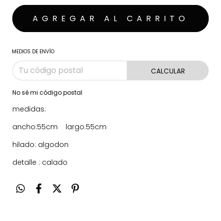
MEDIOS DE ENVÍO
CALCULAR
No sé mi código postal
medidas:
ancho:55cm largo:55cm
hilado: algodon
detalle : calado