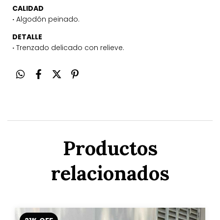
CALIDAD
·
Algodón peinado.
DETALLE
·
T
renzado delicado con relieve.
Productos
relacionados