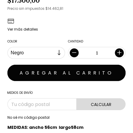
$17.500,00
Precio sin impuestos
$14.462,81
Ver más detalles
COLOR
CANTIDAD
MEDIOS DE ENVÍO
CALCULAR
No sé mi código postal
MEDIDAS: ancho 56cm largo58cm