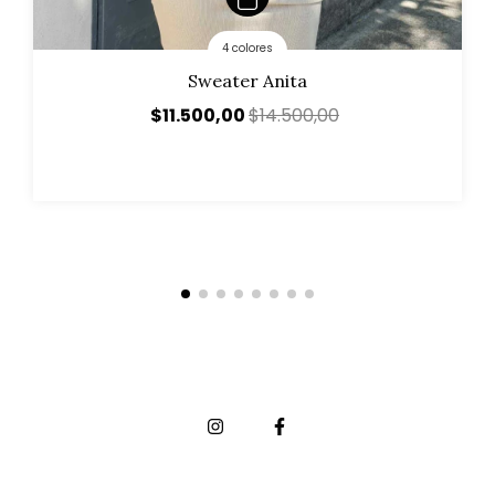
4 colores
Sweater Anita
$11.500,00
$14.500,00