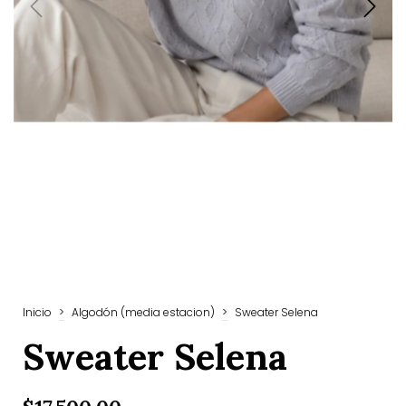
Inicio
>
Algodón (media estacion)
>
Sweater Selena
Sweater Selena