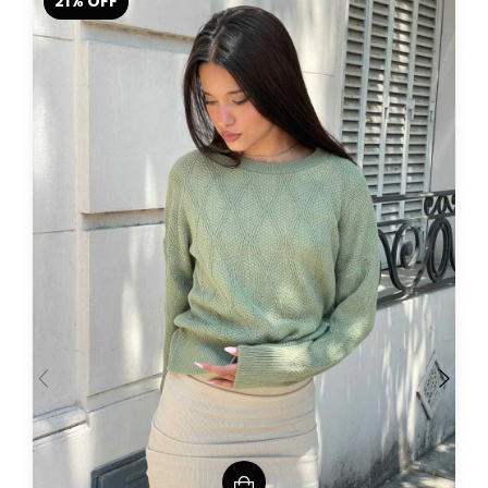
21
%
OFF